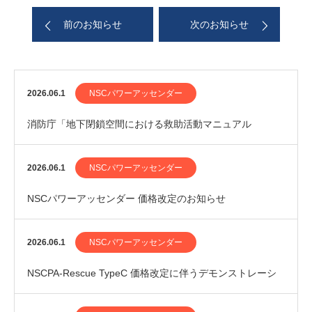
前のお知らせ
次のお知らせ
2026.06.1
NSCパワーアッセンダー
消防庁「地下閉鎖空間における救助活動マニュアル
（案）」にNSCPA-Rescue TypeCが掲載さ…
2026.06.1
NSCパワーアッセンダー
NSCパワーアッセンダー 価格改定のお知らせ
2026.06.1
NSCパワーアッセンダー
NSCPA-Rescue TypeC 価格改定に伴うデモンストレーシ