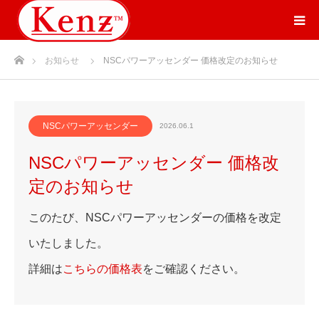
ホーム
お知らせ
NSCパワーアッセンダー 価格改定のお知らせ
NSCパワーアッセンダー
2026.06.1
NSCパワーアッセンダー 価格改
定のお知らせ
このたび、NSCパワーアッセンダーの価格を改定
いたしました。
詳細は
こちらの価格表
をご確認ください。