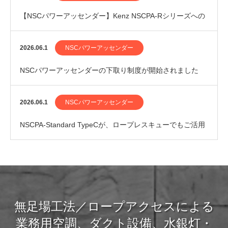
【NSCパワーアッセンダー】Kenz NSCPA-Rシリーズへの
メンテナンスパック追加のお知らせ
2026.06.1
NSCパワーアッセンダー
NSCパワーアッセンダーの下取り制度が開始されました
2026.06.1
NSCパワーアッセンダー
NSCPA-Standard TypeCが、ロープレスキューでもご活用
いただけるようになりました
無足場工法／ロープアクセスによる
業務用空調、ダクト設備、水銀灯・