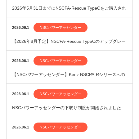
2026年5月31日までにNSCPA-Rescue TypeCをご購入され
たお客様へ
2026.06.1
NSCパワーアッセンダー
【2026年8月予定】NSCPA-Rescue TypeCのアップグレー
ドを行います
2026.06.1
NSCパワーアッセンダー
【NSCパワーアッセンダー】Kenz NSCPA-Rシリーズへの
メンテナンスパック追加のお知らせ
2026.06.1
NSCパワーアッセンダー
NSCパワーアッセンダーの下取り制度が開始されました
2026.06.1
NSCパワーアッセンダー