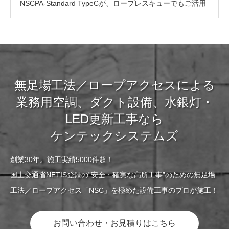
NSCPA-Standard TypeCが、ロープレスキューでもご活用
いただけるようになりました
無足場工法／ロープアクセスによる
業務用空調、ダクト設備、水銀灯・
LED更新工事なら
ケンテックシステムズ
創業30年。施工実績5000件超！
国土交通省NETIS登録の”安全・確実な高所工事”のための無足場
工法／ロープアクセス「NSC」を極めた設備工事のプロが施工！
お問い合わせ・お見積りはこちら