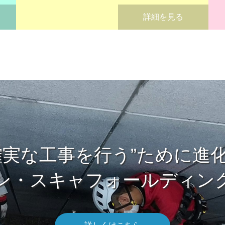
詳細を見る
確実な工事を行う”ために進
ノン・スキャフォールディン