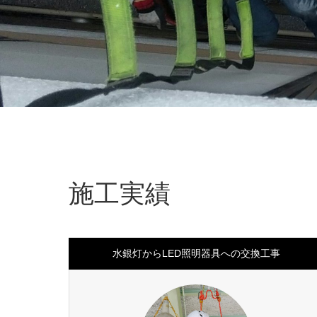
施工実績
水銀灯からLED照明器具への交換工事