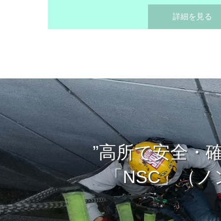
詳細を見る
”高所で安全・
「NSC」（