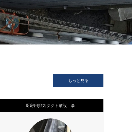
もっと見る
厨房用排気ダクト敷設工事