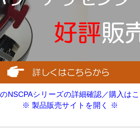
てのNSCPAシリーズの詳細確認／購入はこ
※ 製品販売サイトを開く ※