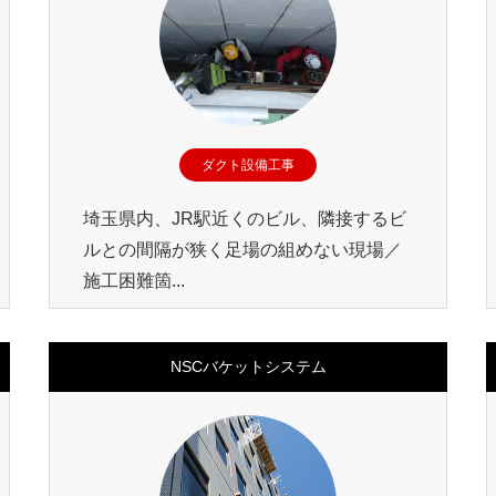
ダクト設備工事
埼玉県内、JR駅近くのビル、隣接するビ
ルとの間隔が狭く足場の組めない現場／
施工困難箇...
NSCバケットシステム