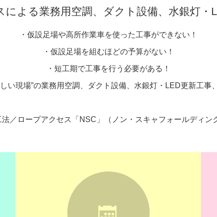
スによる業務用空調、ダクト設備、水銀灯・L
・仮設足場や高所作業車を使った工事ができない！
・仮設足場を組むほどの予算がない！
・短工期で工事を行う必要がある！
難しい現場”の業務用空調、ダクト設備、水銀灯・LED更新工事
工法／ロープアクセス「NSC」（ノン・スキャフォールディ
icon30