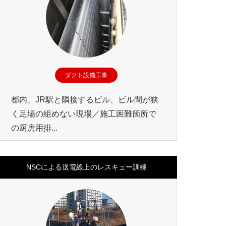
ダクト設備工事
都内、JR駅と隣接するビル、ビル間が狭
く足場の組めない現場／施工困難箇所で
の厨房用排...
NSCによる送電線上のレスキュー訓練