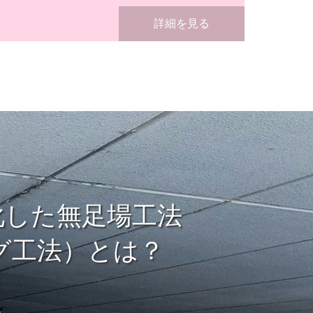
詳細を見る
化した無足場工法
グ工法）とは？