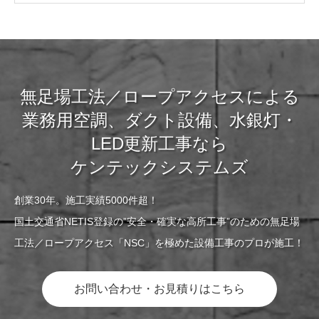
いただけるようになりました
無足場工法／ロープアクセスによる
業務用空調、ダクト設備、水銀灯・
LED更新工事なら
ケンテックシステムズ
創業30年。施工実績5000件超！
国土交通省NETIS登録の”安全・確実な高所工事”のための無足場
工法／ロープアクセス「NSC」を極めた設備工事のプロが施工！
お問い合わせ・お見積りはこちら