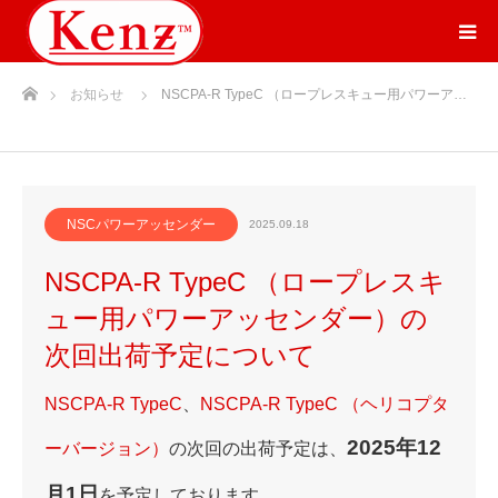
ホーム
お知らせ
NSCPA-R TypeC （ロープレスキュー用パワーア…
NSCパワーアッセンダー
2025.09.18
NSCPA-R TypeC （ロープレスキ
ュー用パワーアッセンダー）の
次回出荷予定について
NSCPA-R TypeC
、
NSCPA-R TypeC （ヘリコプタ
2025年12
ーバージョン）
の次回の出荷予定は、
月1日
を予定しております。