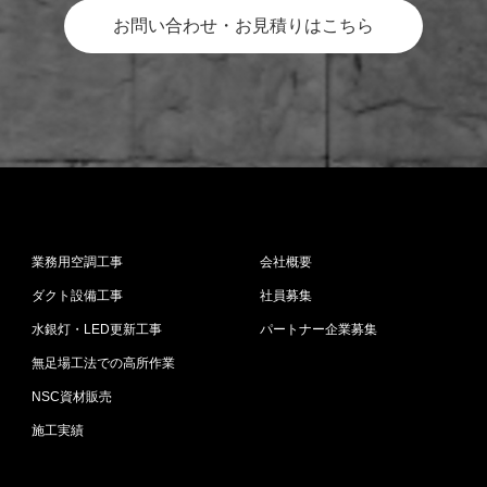
お問い合わせ・お見積りはこちら
業務用空調工事
会社概要
ダクト設備工事
社員募集
水銀灯・LED更新工事
パートナー企業募集
無足場工法での高所作業
NSC資材販売
施工実績