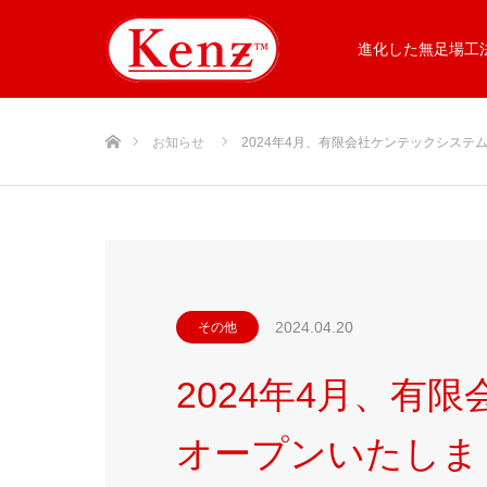
進化した無足場工法
ホーム
お知らせ
2024年4月、有限会社ケンテックシステ
2024.04.20
その他
2024年4月、
オープンいたしま