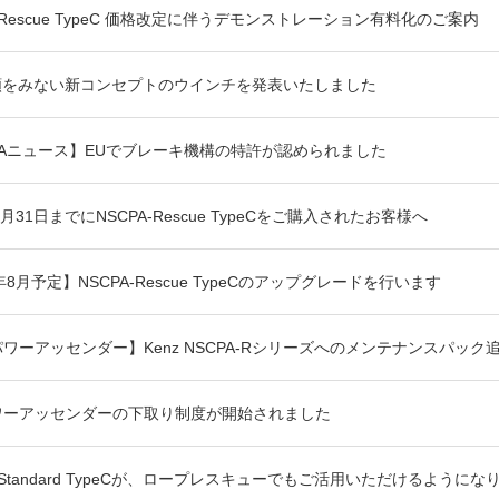
A-Rescue TypeC 価格改定に伴うデモンストレーション有料化のご案内
類をみない新コンセプトのウインチを発表いたしました
PAニュース】EUでブレーキ機構の特許が認められました
5月31日までにNSCPA-Rescue TypeCをご購入されたお客様へ
年8月予定】NSCPA-Rescue TypeCのアップグレードを行います
パワーアッセンダー】Kenz NSCPA-Rシリーズへのメンテナンスパッ
ワーアッセンダーの下取り制度が開始されました
A-Standard TypeCが、ロープレスキューでもご活用いただけるようにな