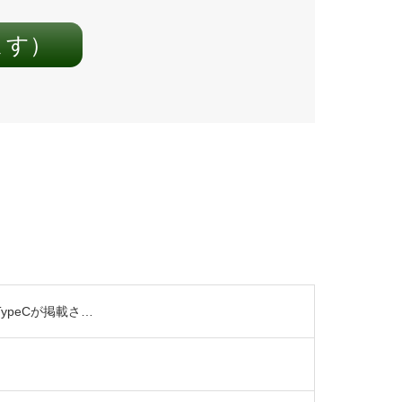
ます）
ypeCが掲載さ…