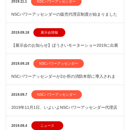
KOEDO E-PRO」で受賞しました
2019.11.1
NSCパワーアッセンダー
NSCパワーアッセンダーの販売代理店制度が始まりました
2019.09.18
展示会情報
【展示会のお知らせ】ぼうさいモーターショー2019に出展
します
2019.09.18
NSCパワーアッセンダー
NSCパワーアッセンダーが2か所の消防本部に導入されま
す
2019.09.7
NSCパワーアッセンダー
2019年11月1日、いよいよNSCパワーアッセンダー代理店
制度がスタート
2019.08.4
ニュース