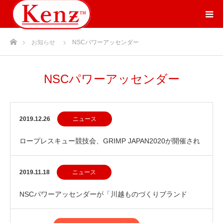
ホーム
お知らせ
NSCパワーアッセンダー
NSCパワーアッセンダー
2019.12.26
ニュース
ロープレスキュー競技会、GRIMP JAPAN2020が開催され
ます！
2019.11.18
ニュース
NSCパワーアッセンダーが「川越ものづくりブランド